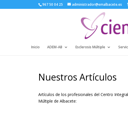
967 50 04 25
administrador@emalbacete.es
Inicio
ADEM-AB
Esclerosis Múltiple
Servic
Nuestros Artículos
Artículos de los profesionales del Centro Integ
Múltiple de Albacete: