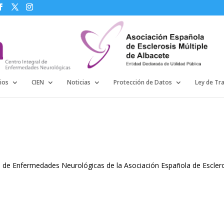
ios
CIEN
Noticias
Protección de Datos
Ley de Tr
ral de Enfermedades Neurológicas de la Asociación Española de Escler