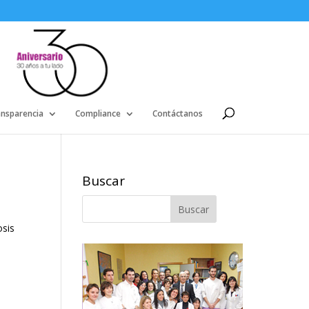
ansparencia
Compliance
Contáctanos
Buscar
osis