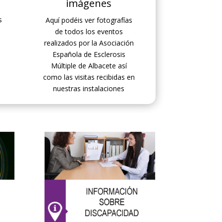
imágenes
s
Aquí podéis ver fotografías
l
de todos los eventos
realizados por la Asociación
Española de Esclerosis
Múltiple de Albacete así
como las visitas recibidas en
nuestras instalaciones