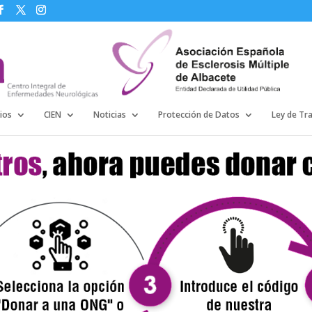
ios
CIEN
Noticias
Protección de Datos
Ley de Tr