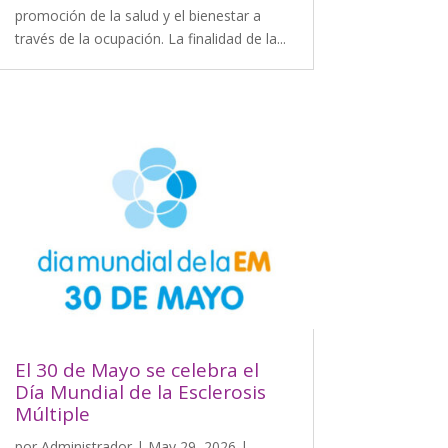
promoción de la salud y el bienestar a
través de la ocupación. La finalidad de la...
El 30 de Mayo se celebra el
Día Mundial de la Esclerosis
Múltiple
por
Administrador
|
May 29, 2026
|