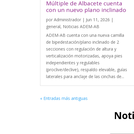
Múltiple de Albacete cuenta
con un nuevo plano inclinado
por
Administrador
|
Jun 11, 2026
|
general
,
Noticias ADEM-AB
ADEM-AB cuenta con una nueva camilla
de bipedestación/plano inclinado de 2
secciones con regulación de altura y
verticalización motorizadas, apoya pies
independientes y regulables
(proclive/declive), respaldo elevable, guías
laterales para anclaje de las cinchas de...
« Entradas más antiguas
Noti