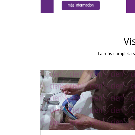
Vi
La más completa sel