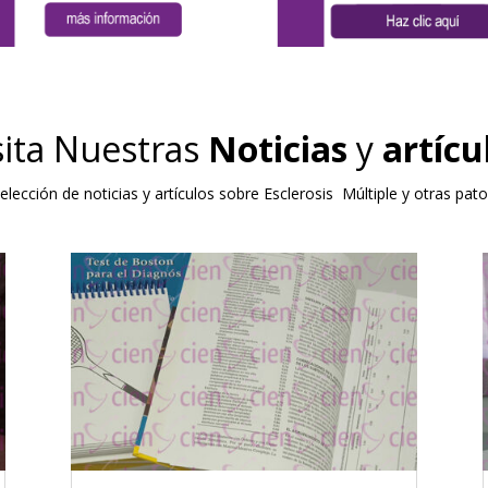
sita Nuestras
Noticias
y
artícu
ección de noticias y artículos sobre Esclerosis Múltiple y otras pat