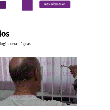
los
ologías neurológicas