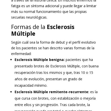
a través de la historia clínica. En muchos enfermos la
fatiga es un síntoma adicional y puede llegar a limitar
más su normal funcionamiento que las propias
secuelas neurológicas.
Formas de la
Esclerosis
Múltiple
Según cuál sea la forma de debut y el perfil evolutivo
de los pacientes se han descrito varias formas de la
enfermedad:
Esclerosis Múltiple benigna:
pacientes que ha
presentado brotes de Esclerosis Múltiple, con buena
recuperación tras los mismos y que, tras 10 o 15
años de evolución, presentan un grado de
incapacidad mínimo.
Esclerosis Múltiple remitente-recurrente:
es la
que cursa con brotes, con estabilización o mejoría
entre ellos y sin progresión. Tras cada brote, la