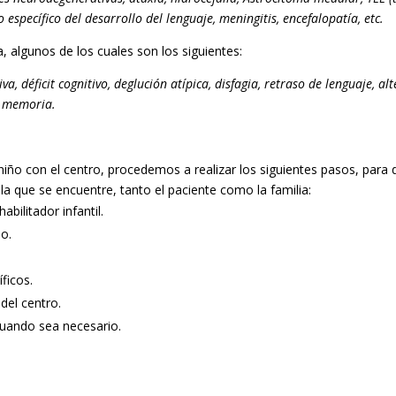
o específico del desarrollo del lenguaje, meningitis, encefalopatía, etc.
 algunos de los cuales son los siguientes:
tiva, déficit cognitivo, deglución atípica, disfagia, retraso de lenguaje, al
de memoria.
 niño con el centro, procedemos a realizar los siguientes pasos, para 
la que se encuentre, tanto el paciente como la familia:
bilitador infantil.
ño.
ficos.
 del centro.
cuando sea necesario.
.