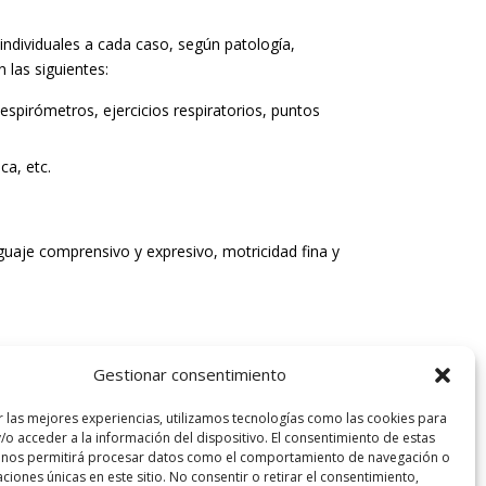
individuales a cada caso, según patología,
n las siguientes:
espirómetros, ejercicios respiratorios, puntos
ca, etc.
nguaje comprensivo y expresivo, motricidad fina y
Gestionar consentimiento
r las mejores experiencias, utilizamos tecnologías como las cookies para
/o acceder a la información del dispositivo. El consentimiento de estas
 nos permitirá procesar datos como el comportamiento de navegación o
caciones únicas en este sitio. No consentir o retirar el consentimiento,