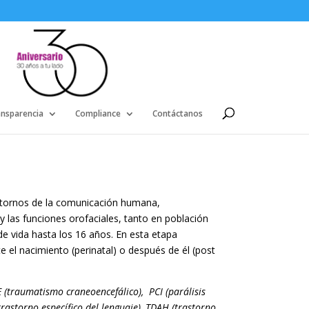
ansparencia
Compliance
Contáctanos
rastornos de la comunicación humana,
n y las funciones orofaciales, tanto en población
de vida hasta los 16 años. En esta etapa
 el nacimiento (perinatal) o después de él (post
 (traumatismo craneoencefálico), PCI (parálisis
rastorno específico del lenguaje), TDAH (trastorno