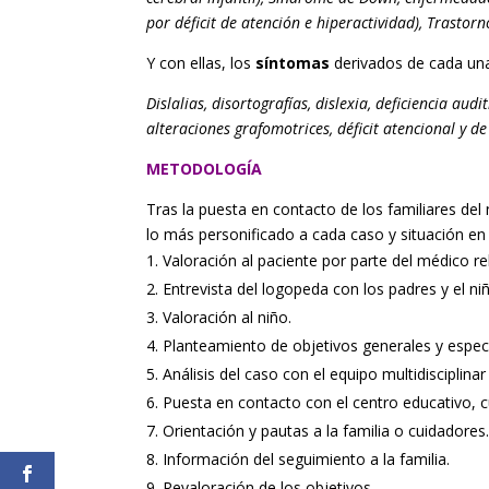
por déficit de atención e hiperactividad), Trastorn
Y con ellas, los
síntomas
derivados de cada una,
Dislalias, disortografías, dislexia, deficiencia audi
alteraciones grafomotrices, déficit atencional y 
METODOLOGÍA
Tras la puesta en contacto de los familiares del
lo más personificado a cada caso y situación en 
Valoración al paciente por parte del médico reha
Entrevista del logopeda con los padres y el ni
Valoración al niño.
Planteamiento de objetivos generales y especí
Análisis del caso con el equipo multidisciplinar
Puesta en contacto con el centro educativo, 
Orientación y pautas a la familia o cuidadores
Información del seguimiento a la familia.
Revaloración de los objetivos.