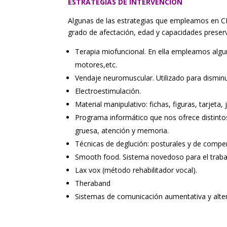
ESTRATEGIAS DE INTERVENCIÓN
Algunas de las estrategias que empleamos en CIE
grado de afectación, edad y capacidades prese
Terapia miofuncional. En ella empleamos algun
motores,etc.
Vendaje neuromuscular. Utilizado para disminuir 
Electroestimulación.
Material manipulativo: fichas, figuras, tarjeta
Programa informático que nos ofrece distintos 
gruesa, atención y memoria.
Técnicas de deglución: posturales y de compe
Smooth food. Sistema novedoso para el trabaj
Lax vox (método rehabilitador vocal).
Theraband
Sistemas de comunicación aumentativa y alter