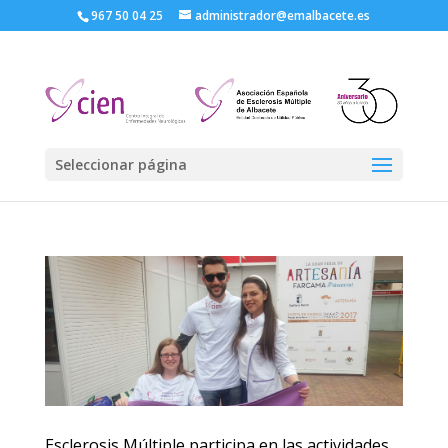
967 50 04 25
administrador@emalbacete.es
Seleccionar página
Esclerosis Múltiple participa en las actividades