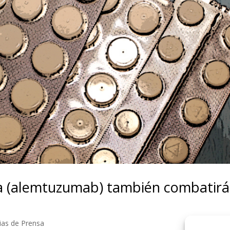
a (alemtuzumab) también combatirá
ias de Prensa