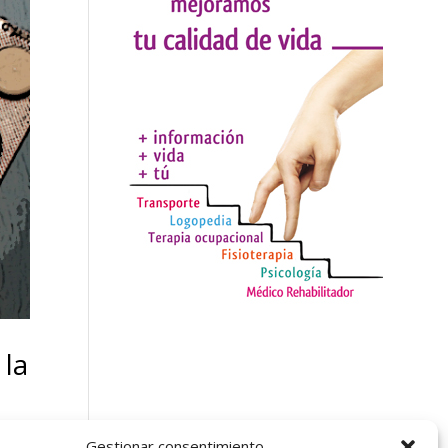
 la
Gestionar consentimiento