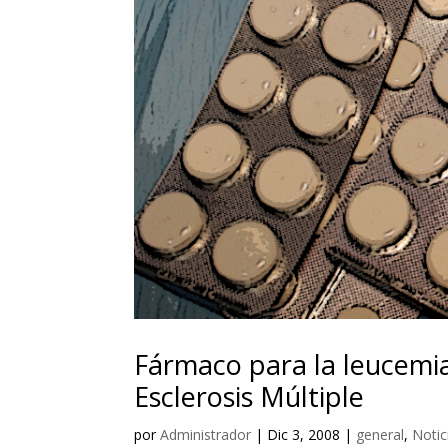
Fármaco para la leucemi
Esclerosis Múltiple
por
Administrador
|
Dic 3, 2008
|
general
,
Notic