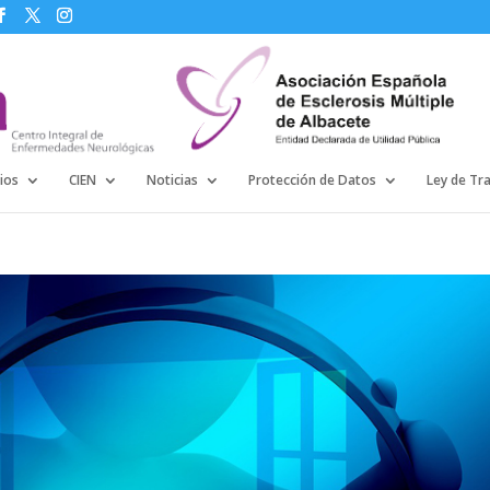
ios
CIEN
Noticias
Protección de Datos
Ley de Tr