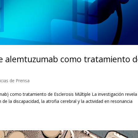
de alemtuzumab como tratamiento d
icias de Prensa
b) como tratamiento de Esclerosis Múltiple La investigación revela
 de la discapacidad, la atrofia cerebral y la actividad en resonancia