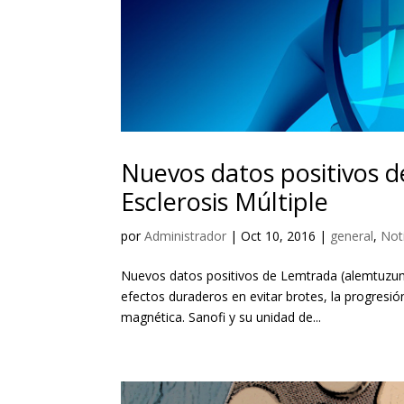
Nuevos datos positivos 
Esclerosis Múltiple
por
Administrador
|
Oct 10, 2016
|
general
,
Not
Nuevos datos positivos de Lemtrada (alemtuzuma
efectos duraderos en evitar brotes, la progresión
magnética. Sanofi y su unidad de...