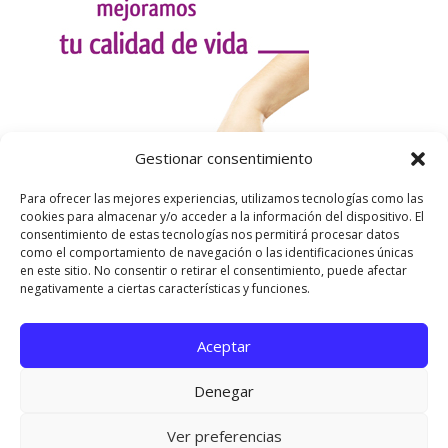
Gestionar consentimiento
Para ofrecer las mejores experiencias, utilizamos tecnologías como las
cookies para almacenar y/o acceder a la información del dispositivo. El
consentimiento de estas tecnologías nos permitirá procesar datos
como el comportamiento de navegación o las identificaciones únicas
en este sitio. No consentir o retirar el consentimiento, puede afectar
negativamente a ciertas características y funciones.
Aceptar
Utilizamos cookies para ofrecerte la mejor experiencia en
nuestra web.
Denegar
Puedes aprender más sobre qué cookies utilizamos o
desactivarlas en los
ajustes
.
Página oficial de Asociación Española de Esclerosis
Ver preferencias
Cerrar el banner de 