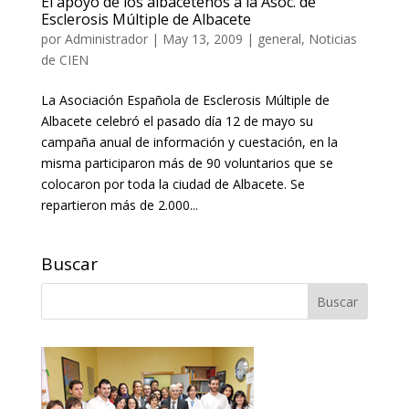
El apoyo de los albaceteños a la Asoc. de
Esclerosis Múltiple de Albacete
por
Administrador
|
May 13, 2009
|
general
,
Noticias
de CIEN
La Asociación Española de Esclerosis Múltiple de
Albacete celebró el pasado día 12 de mayo su
campaña anual de información y cuestación, en la
misma participaron más de 90 voluntarios que se
colocaron por toda la ciudad de Albacete. Se
repartieron más de 2.000...
Buscar