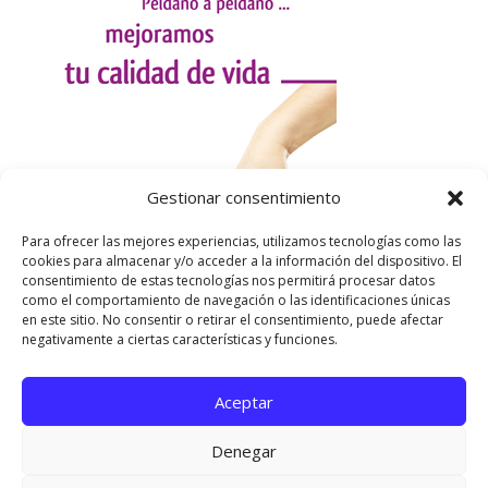
Gestionar consentimiento
Para ofrecer las mejores experiencias, utilizamos tecnologías como las
cookies para almacenar y/o acceder a la información del dispositivo. El
consentimiento de estas tecnologías nos permitirá procesar datos
como el comportamiento de navegación o las identificaciones únicas
en este sitio. No consentir o retirar el consentimiento, puede afectar
negativamente a ciertas características y funciones.
Aceptar
Utilizamos cookies para ofrecerte la mejor experiencia en
nuestra web.
Denegar
Puedes aprender más sobre qué cookies utilizamos o
desactivarlas en los
ajustes
.