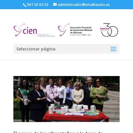
967 50 04 25
administrador@emalbacete.es
Seleccionar página