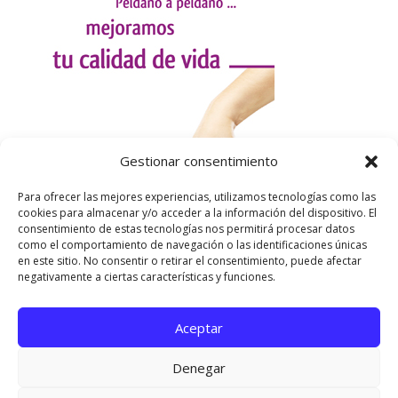
Gestionar consentimiento
Para ofrecer las mejores experiencias, utilizamos tecnologías como las
cookies para almacenar y/o acceder a la información del dispositivo. El
consentimiento de estas tecnologías nos permitirá procesar datos
como el comportamiento de navegación o las identificaciones únicas
en este sitio. No consentir o retirar el consentimiento, puede afectar
negativamente a ciertas características y funciones.
Aceptar
Utilizamos cookies para ofrecerte la mejor experiencia en
nuestra web.
Denegar
Puedes aprender más sobre qué cookies utilizamos o
desactivarlas en los
ajustes
.