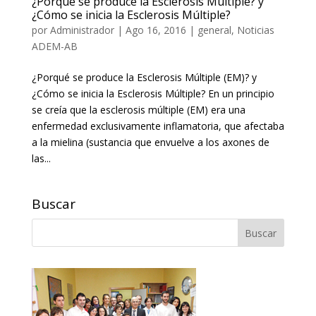
¿Porqué se produce la Esclerosis Múltiple? y
¿Cómo se inicia la Esclerosis Múltiple?
por
Administrador
|
Ago 16, 2016
|
general
,
Noticias
ADEM-AB
¿Porqué se produce la Esclerosis Múltiple (EM)? y
¿Cómo se inicia la Esclerosis Múltiple? En un principio
se creía que la esclerosis múltiple (EM) era una
enfermedad exclusivamente inflamatoria, que afectaba
a la mielina (sustancia que envuelve a los axones de
las...
Buscar