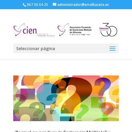
967 50 04 25
administrador@emalbacete.es
Seleccionar página