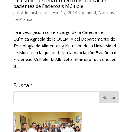
Un estudio prueba el efecto del azafrán en
pacientes de Esclerosis Múltiple
por
Administrador
|
Ene 17, 2014
|
general
,
Noticias
de Prensa
La investigación corre a cargo de la Cátedra de
Química Agrícola de la UCLM y del Departamento de
Tecnología de Alimentos y Nutrición de la Universidad
de Murcia en la que participa la Asociación Española de
Esclerosis Múltiple de Albacete. «Primero fue conocer
la...
Buscar