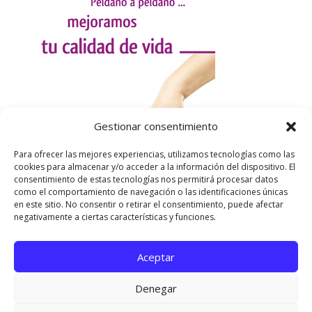
Gestionar consentimiento
Para ofrecer las mejores experiencias, utilizamos tecnologías como las
cookies para almacenar y/o acceder a la información del dispositivo. El
consentimiento de estas tecnologías nos permitirá procesar datos
como el comportamiento de navegación o las identificaciones únicas
en este sitio. No consentir o retirar el consentimiento, puede afectar
negativamente a ciertas características y funciones.
Aceptar
Utilizamos cookies para ofrecerte la mejor experiencia en
nuestra web.
Denegar
Puedes aprender más sobre qué cookies utilizamos o
desactivarlas en los
ajustes
.