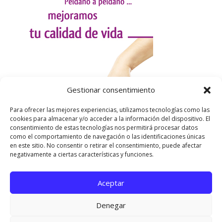
Gestionar consentimiento
Para ofrecer las mejores experiencias, utilizamos tecnologías como las
cookies para almacenar y/o acceder a la información del dispositivo. El
consentimiento de estas tecnologías nos permitirá procesar datos
como el comportamiento de navegación o las identificaciones únicas
en este sitio. No consentir o retirar el consentimiento, puede afectar
negativamente a ciertas características y funciones.
Aceptar
Utilizamos cookies para ofrecerte la mejor experiencia en
nuestra web.
Denegar
Puedes aprender más sobre qué cookies utilizamos o
desactivarlas en los
ajustes
.