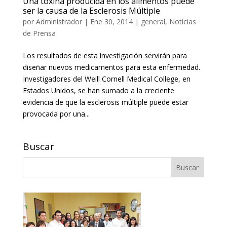
Una toxina producida en los alimentos puede
ser la causa de la Esclerosis Múltiple
por
Administrador
|
Ene 30, 2014
|
general
,
Noticias
de Prensa
Los resultados de esta investigación servirán para
diseñar nuevos medicamentos para esta enfermedad.
Investigadores del Weill Cornell Medical College, en
Estados Unidos, se han sumado a la creciente
evidencia de que la esclerosis múltiple puede estar
provocada por una...
Buscar