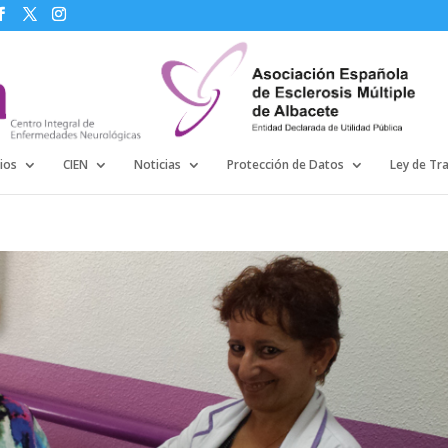
ios
CIEN
Noticias
Protección de Datos
Ley de Tr