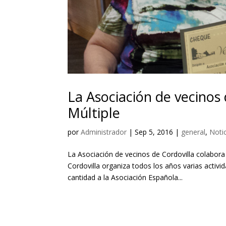
La Asociación de vecinos 
Múltiple
por
Administrador
|
Sep 5, 2016
|
general
,
Noti
La Asociación de vecinos de Cordovilla colabora
Cordovilla organiza todos los años varias activ
cantidad a la Asociación Española...