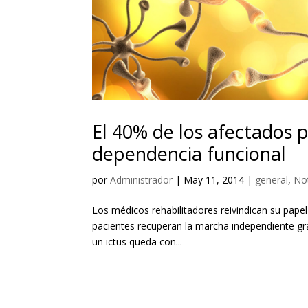
El 40% de los afectados 
dependencia funcional
por
Administrador
|
May 11, 2014
|
general
,
Not
Los médicos rehabilitadores reivindican su papel
pacientes recuperan la marcha independiente gra
un ictus queda con...