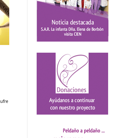
sufre