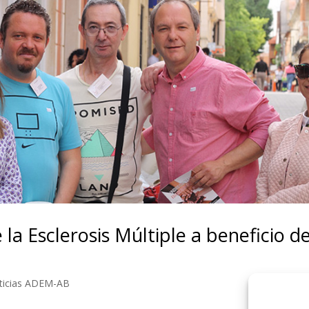
 la Esclerosis Múltiple a beneficio d
ticias ADEM-AB