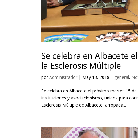
Se celebra en Albacete e
la Esclerosis Múltiple
por
Administrador
|
May 13, 2018
|
general
,
No
Se celebra en Albacete el próximo martes 15 de m
instituciones y asociacionismo, unidos para con
Esclerosis Múltiple de Albacete, arropada...