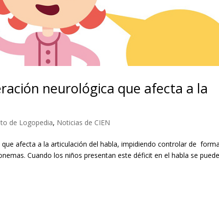
teración neurológica que afecta a la
to de Logopedia
,
Noticias de CIEN
ca que afecta a la articulación del habla, impidiendo controlar de form
fonemas. Cuando los niños presentan este déficit en el habla se pued