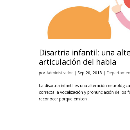
Disartria infantil: una al
articulación del habla
por
Administrador
|
Sep 20, 2018
|
Departamen
La disartria infantil es una alteración neurológi
correcta la vocalización y pronunciación de los 
reconocer porque emiten...