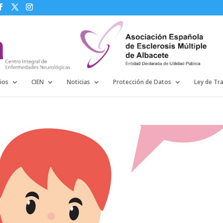
ios
CIEN
Noticias
Protección de Datos
Ley de Tr