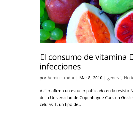
El consumo de vitamina D 
infecciones
por
Administrador
|
Mar 8, 2010
|
general
,
Noti
Así lo afirma un estudio publicado en la revista
de la Universidad de Copenhague Carsten Geisler
células T, un tipo de...