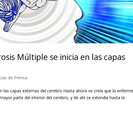
sis Múltiple se inicia en las capas
cias de Prensa
 en las capas externas del cerebro Hasta ahora se creía que la enferm
yor parte del interior del cerebro, y de ahí se extendía hasta la