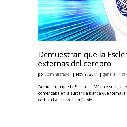
Demuestran que la Esclero
externas del cerebro
por
Administrador
|
Nov 9, 2011
|
general
,
Noti
Demuestran que la Esclerosis Múltiple se inicia
comenzaba en la sustancia blanca que forma la ma
corteza.La esclerosis múltiple...