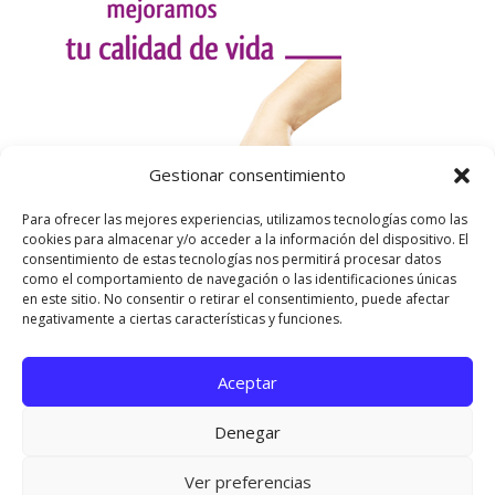
Gestionar consentimiento
Para ofrecer las mejores experiencias, utilizamos tecnologías como las
cookies para almacenar y/o acceder a la información del dispositivo. El
consentimiento de estas tecnologías nos permitirá procesar datos
como el comportamiento de navegación o las identificaciones únicas
en este sitio. No consentir o retirar el consentimiento, puede afectar
negativamente a ciertas características y funciones.
Aceptar
Utilizamos cookies para ofrecerte la mejor experiencia en
nuestra web.
Denegar
Puedes aprender más sobre qué cookies utilizamos o
desactivarlas en los
ajustes
.
Página oficial de Asociación Española de Esclerosis
Ver preferencias
Cerrar el banner de 