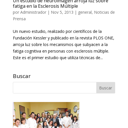
Un estudio de neuroimagen arroja luz sobre
fatiga en la Esclerosis Múltiple
por
Administrador
|
Nov 5, 2013
|
general
,
Noticias de
Prensa
Un nuevo estudio, realizado por científicos de la
Fundación Kessler y publicado en la revista PLOS ONE,
arroja luz sobre los mecanismos que subyacen a la
fatiga cognitiva en personas con esclerosis múltiple.
Este es el primer estudio que utiliza técnicas de...
Buscar