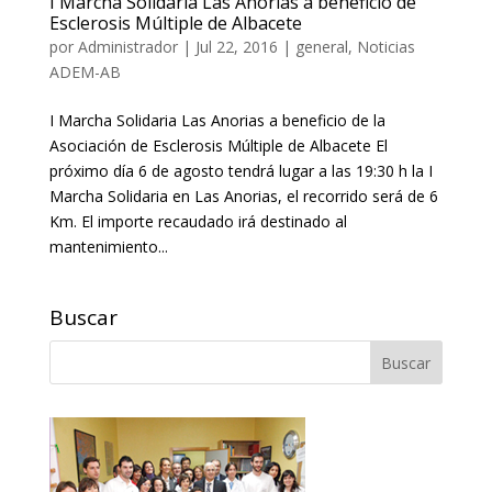
I Marcha Solidaria Las Anorias a beneficio de
Esclerosis Múltiple de Albacete
por
Administrador
|
Jul 22, 2016
|
general
,
Noticias
ADEM-AB
I Marcha Solidaria Las Anorias a beneficio de la
Asociación de Esclerosis Múltiple de Albacete El
próximo día 6 de agosto tendrá lugar a las 19:30 h la I
Marcha Solidaria en Las Anorias, el recorrido será de 6
Km. El importe recaudado irá destinado al
mantenimiento...
Buscar