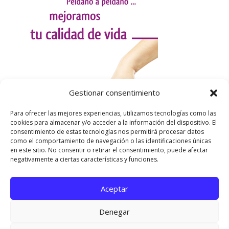
Gestionar consentimiento
Para ofrecer las mejores experiencias, utilizamos tecnologías como las
cookies para almacenar y/o acceder a la información del dispositivo. El
consentimiento de estas tecnologías nos permitirá procesar datos
como el comportamiento de navegación o las identificaciones únicas
en este sitio. No consentir o retirar el consentimiento, puede afectar
negativamente a ciertas características y funciones.
Aceptar
Utilizamos cookies para ofrecerte la mejor experiencia en
nuestra web.
Denegar
Puedes aprender más sobre qué cookies utilizamos o
desactivarlas en los
ajustes
.