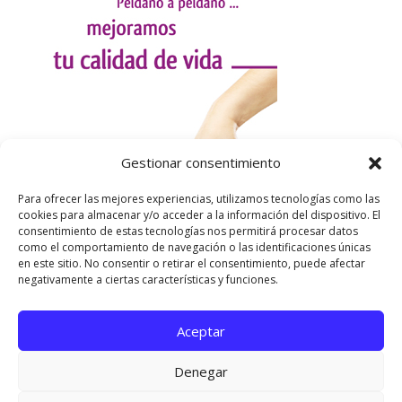
Gestionar consentimiento
Para ofrecer las mejores experiencias, utilizamos tecnologías como las
cookies para almacenar y/o acceder a la información del dispositivo. El
consentimiento de estas tecnologías nos permitirá procesar datos
como el comportamiento de navegación o las identificaciones únicas
en este sitio. No consentir o retirar el consentimiento, puede afectar
negativamente a ciertas características y funciones.
Aceptar
Utilizamos cookies para ofrecerte la mejor experiencia en
nuestra web.
Denegar
Puedes aprender más sobre qué cookies utilizamos o
desactivarlas en los
ajustes
.