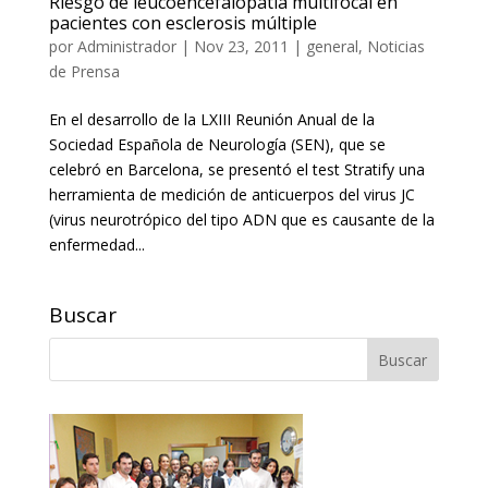
Riesgo de leucoencefalopatía multifocal en
pacientes con esclerosis múltiple
por
Administrador
|
Nov 23, 2011
|
general
,
Noticias
de Prensa
En el desarrollo de la LXIII Reunión Anual de la
Sociedad Española de Neurología (SEN), que se
celebró en Barcelona, se presentó el test Stratify una
herramienta de medición de anticuerpos del virus JC
(virus neurotrópico del tipo ADN que es causante de la
enfermedad...
Buscar