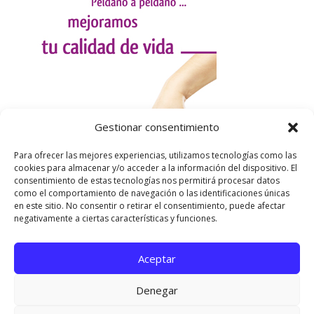
Gestionar consentimiento
Para ofrecer las mejores experiencias, utilizamos tecnologías como las
cookies para almacenar y/o acceder a la información del dispositivo. El
consentimiento de estas tecnologías nos permitirá procesar datos
como el comportamiento de navegación o las identificaciones únicas
en este sitio. No consentir o retirar el consentimiento, puede afectar
negativamente a ciertas características y funciones.
Aceptar
Utilizamos cookies para ofrecerte la mejor experiencia en
nuestra web.
Denegar
Puedes aprender más sobre qué cookies utilizamos o
desactivarlas en los
ajustes
.