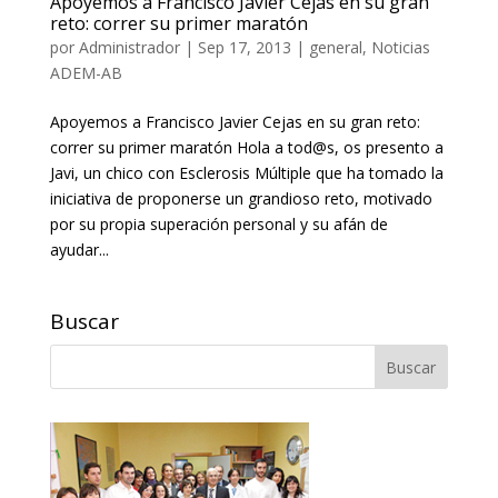
Apoyemos a Francisco Javier Cejas en su gran
reto: correr su primer maratón
por
Administrador
|
Sep 17, 2013
|
general
,
Noticias
ADEM-AB
Apoyemos a Francisco Javier Cejas en su gran reto:
correr su primer maratón Hola a tod@s, os presento a
Javi, un chico con Esclerosis Múltiple que ha tomado la
iniciativa de proponerse un grandioso reto, motivado
por su propia superación personal y su afán de
ayudar...
Buscar