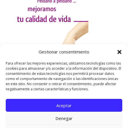
Gestionar consentimiento
Para ofrecer las mejores experiencias, utilizamos tecnologías como las
cookies para almacenar y/o acceder a la información del dispositivo. El
consentimiento de estas tecnologías nos permitirá procesar datos
como el comportamiento de navegación o las identificaciones únicas
en este sitio. No consentir o retirar el consentimiento, puede afectar
negativamente a ciertas características y funciones.
Aceptar
Utilizamos cookies para ofrecerte la mejor experiencia en
nuestra web.
Denegar
Puedes aprender más sobre qué cookies utilizamos o
desactivarlas en los
ajustes
.