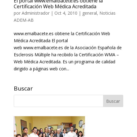
El portal www.emalbacete.es obtiene la
Certificación Web Médica Acreditada
por
Administrador
|
Oct 4, 2010
|
general
,
Noticias
ADEM-AB
www.emalbacete.es obtiene la Certificación Web
Médica Acreditada El portal
web www.emalbacete.es de la Asociación Española de
Esclerosis Múltiple ha recibido la Certificación WMA –
Web Médica Acreditada. Es un programa de calidad
dirigido a páginas web con...
Buscar