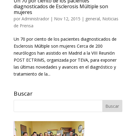
Un 70 por ciento de los pacientes
diagnosticados de Esclerosis Múltiple son
mujeres
por
Administrador
|
Nov 12, 2015
|
general
,
Noticias
de Prensa
Un 70 por ciento de los pacientes diagnosticados de
Esclerosis Múltiple son mujeres Cerca de 200
neurólogos han asistido en Madrid a la VIII Reunión
POST ECTRIMS, organizada por TEVA, para exponer
las últimas novedades y avances en el diagnóstico y
tratamiento de la...
Buscar