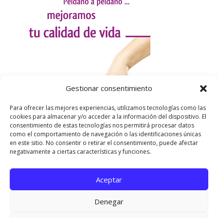
Gestionar consentimiento
Para ofrecer las mejores experiencias, utilizamos tecnologías como las
cookies para almacenar y/o acceder a la información del dispositivo. El
consentimiento de estas tecnologías nos permitirá procesar datos
como el comportamiento de navegación o las identificaciones únicas
en este sitio. No consentir o retirar el consentimiento, puede afectar
negativamente a ciertas características y funciones.
Aceptar
Utilizamos cookies para ofrecerte la mejor experiencia en
nuestra web.
Denegar
Puedes aprender más sobre qué cookies utilizamos o
desactivarlas en los
ajustes
.