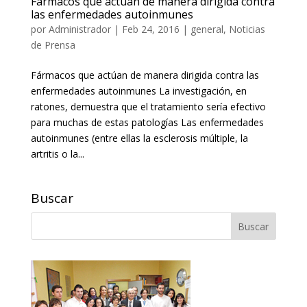
Fármacos que actúan de manera dirigida contra
las enfermedades autoinmunes
por
Administrador
|
Feb 24, 2016
|
general
,
Noticias
de Prensa
Fármacos que actúan de manera dirigida contra las
enfermedades autoinmunes La investigación, en
ratones, demuestra que el tratamiento sería efectivo
para muchas de estas patologías Las enfermedades
autoinmunes (entre ellas la esclerosis múltiple, la
artritis o la...
Buscar