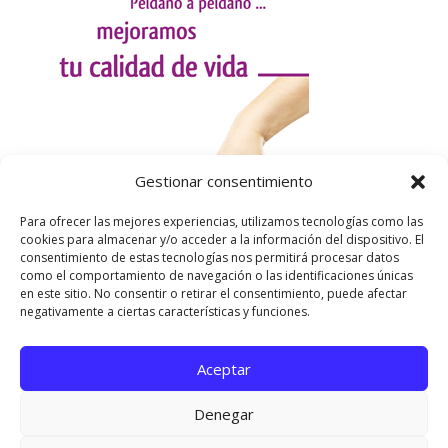
Gestionar consentimiento
Para ofrecer las mejores experiencias, utilizamos tecnologías como las
cookies para almacenar y/o acceder a la información del dispositivo. El
consentimiento de estas tecnologías nos permitirá procesar datos
como el comportamiento de navegación o las identificaciones únicas
en este sitio. No consentir o retirar el consentimiento, puede afectar
negativamente a ciertas características y funciones.
Aceptar
Utilizamos cookies para ofrecerte la mejor experiencia en
nuestra web.
Denegar
Puedes aprender más sobre qué cookies utilizamos o
desactivarlas en los
ajustes
.