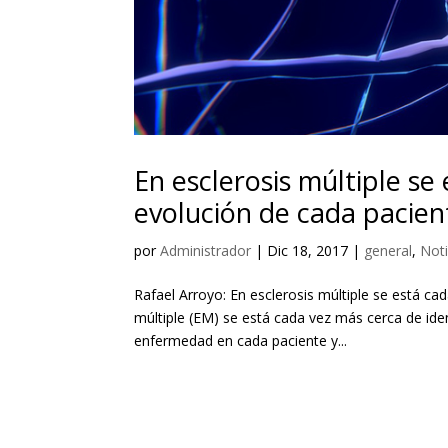
En esclerosis múltiple se
evolución de cada pacien
por
Administrador
|
Dic 18, 2017
|
general
,
Noti
Rafael Arroyo: En esclerosis múltiple se está ca
múltiple (EM) se está cada vez más cerca de iden
enfermedad en cada paciente y...