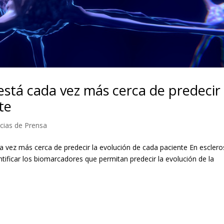
 está cada vez más cerca de predecir 
te
cias de Prensa
da vez más cerca de predecir la evolución de cada paciente En esclero
tificar los biomarcadores que permitan predecir la evolución de la