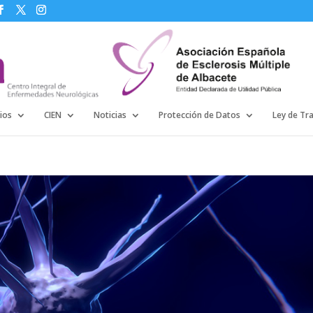
ios
CIEN
Noticias
Protección de Datos
Ley de Tr