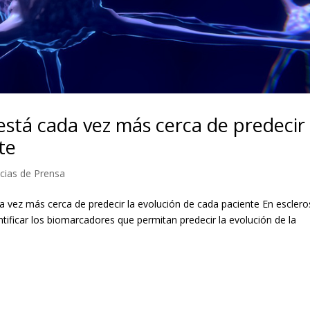
 está cada vez más cerca de predecir 
te
cias de Prensa
da vez más cerca de predecir la evolución de cada paciente En esclero
tificar los biomarcadores que permitan predecir la evolución de la