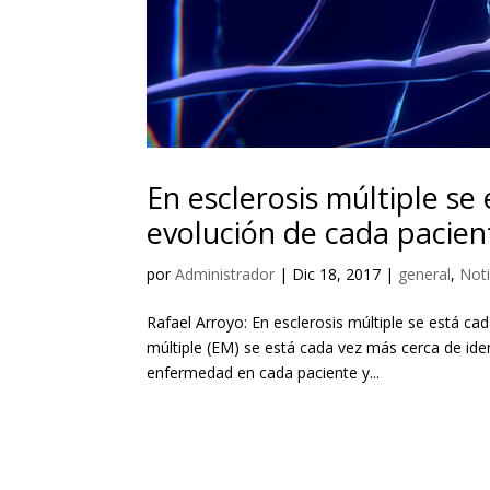
En esclerosis múltiple se
evolución de cada pacien
por
Administrador
|
Dic 18, 2017
|
general
,
Noti
Rafael Arroyo: En esclerosis múltiple se está ca
múltiple (EM) se está cada vez más cerca de iden
enfermedad en cada paciente y...