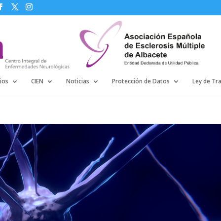
ios
CIEN
Noticias
Protección de Datos
Ley de Tr