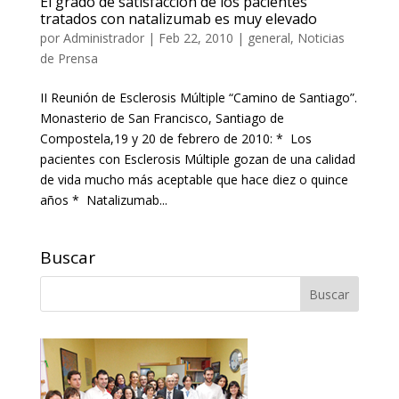
El grado de satisfacción de los pacientes
tratados con natalizumab es muy elevado
por
Administrador
|
Feb 22, 2010
|
general
,
Noticias
de Prensa
II Reunión de Esclerosis Múltiple “Camino de Santiago”.
Monasterio de San Francisco, Santiago de
Compostela,19 y 20 de febrero de 2010: * Los
pacientes con Esclerosis Múltiple gozan de una calidad
de vida mucho más aceptable que hace diez o quince
años * Natalizumab...
Buscar