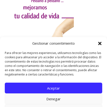
Gestionar consentimiento
Para ofrecer las mejores experiencias, utilizamos tecnologías como las
cookies para almacenar y/o acceder a la información del dispositivo. El
consentimiento de estas tecnologías nos permitirá procesar datos
como el comportamiento de navegación o las identificaciones únicas
en este sitio. No consentir o retirar el consentimiento, puede afectar
negativamente a ciertas características y funciones.
Aceptar
Utilizamos cookies para ofrecerte la mejor experiencia en
nuestra web.
Denegar
Puedes aprender más sobre qué cookies utilizamos o
desactivarlas en los
ajustes
.