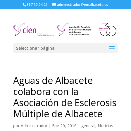
967 50 04 25
administrador@emalbacete.es
Seleccionar página
Aguas de Albacete
colabora con la
Asociación de Esclerosis
Múltiple de Albacete
por
Administrador
|
Ene 20, 2016
|
general
,
Noticias