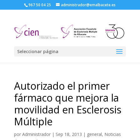
967 50 04 25
administrador@emalbacete.es
Seleccionar página
Autorizado el primer
fármaco que mejora la
movilidad en Esclerosis
Múltiple
por
Administrador
|
Sep 18, 2013
|
general
,
Noticias