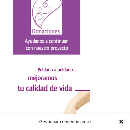
Gestionar consentimiento