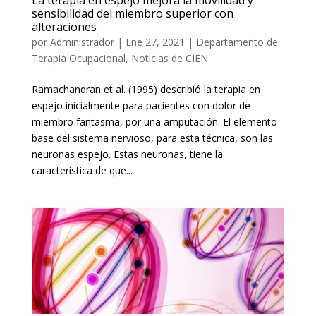
La terapia en espejo mejora la movilidad y
sensibilidad del miembro superior con
alteraciones
por
Administrador
|
Ene 27, 2021
|
Departamento de
Terapia Ocupacional
,
Noticias de CIEN
Ramachandran et al. (1995) describió la terapia en
espejo inicialmente para pacientes con dolor de
miembro fantasma, por una amputación. El elemento
base del sistema nervioso, para esta técnica, son las
neuronas espejo. Estas neuronas, tiene la
característica de que...