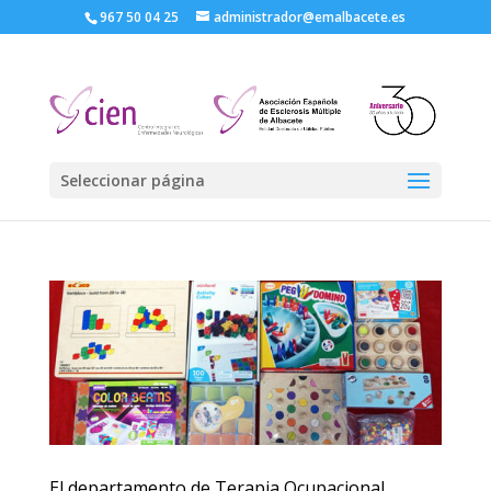
967 50 04 25
administrador@emalbacete.es
Seleccionar página
El departamento de Terapia Ocupacional