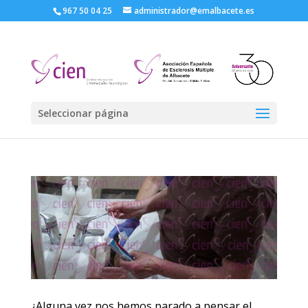
967 50 04 25
administrador@emalbacete.es
Seleccionar página
¿Alguna vez nos hemos parado a pensar el