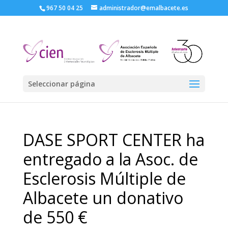
967 50 04 25
administrador@emalbacete.es
Seleccionar página
DASE SPORT CENTER ha
entregado a la Asoc. de
Esclerosis Múltiple de
Albacete un donativo
de 550 €