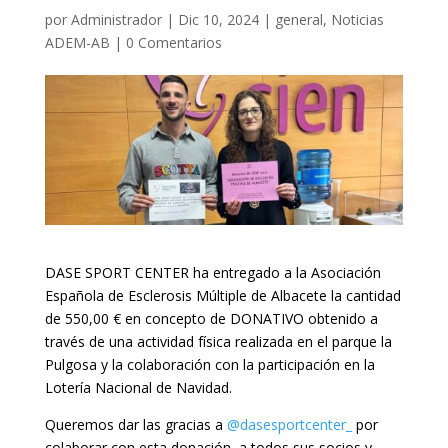
por
Administrador
|
Dic 10, 2024
|
general
,
Noticias
ADEM-AB
|
0 Comentarios
DASE SPORT CENTER ha entregado a la Asociación
Española de Esclerosis Múltiple de Albacete la cantidad
de 550,00 € en concepto de DONATIVO obtenido a
través de una actividad física realizada en el parque la
Pulgosa y la colaboración con la participación en la
Lotería Nacional de Navidad.
Queremos dar las gracias a
@dasesportcenter_
por
colaborar con esta donación, a todos sus socios y