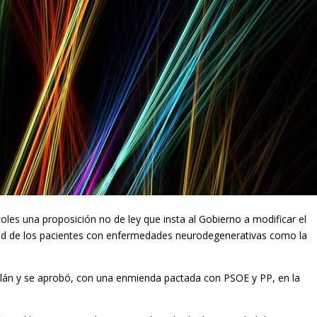
les una proposición no de ley que insta al Gobierno a modificar el
ad de los pacientes con enfermedades neurodegenerativas como la
talán y se aprobó, con una enmienda pactada con PSOE y PP, en la