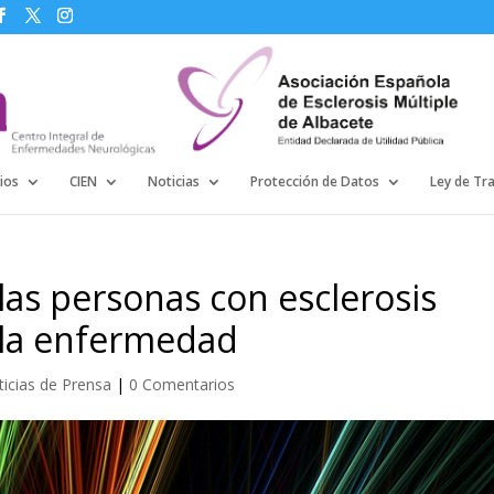
ios
CIEN
Noticias
Protección de Datos
Ley de Tr
las personas con esclerosis
e la enfermedad
icias de Prensa
|
0 Comentarios