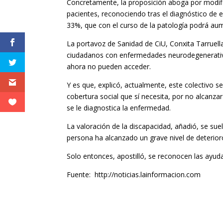
Concretamente, la proposición aboga por modifi
pacientes, reconociendo tras el diagnóstico de
33%, que con el curso de la patología podrá au
La portavoz de Sanidad de CiU, Conxita Tarruella, 
ciudadanos con enfermedades neurodegenerativa
ahora no pueden acceder.
Y es que, explicó, actualmente, este colectivo
cobertura social que sí necesita, por no alcan
se le diagnostica la enfermedad.
La valoración de la discapacidad, añadió, se su
persona ha alcanzado un grave nivel de deterioro
Solo entonces, apostilló, se reconocen las ayud
Fuente: http://noticias.lainformacion.com