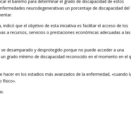
car el baremo para determinar el grado de discapacidad de estos
 enfermedades neurodegenerativas un porcentaje de discapacidad del
mentar.
indicó que el objetivo de esta iniciativa es facilitar el acceso de los
s a recursos, servicios o prestaciones económicas adecuadas a las
 se ve desamparado y desprotegido porque no puede acceder a una
zar un grado mínimo de discapacidad reconocido en el momento en el 
ele hacer en los estadios más avanzados de la enfermedad, «cuando l
 físico».
as.