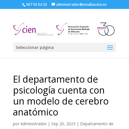
967 50 04 25
administrador@emalbacete.es
Seleccionar página
El departamento de
psicología cuenta con
un modelo de cerebro
anatómico
por
Administrador
|
Sep 20, 2023
|
Departamento de