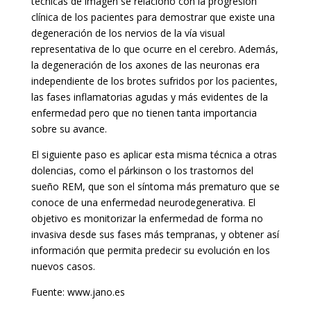
técnicas de imagen se relacionó con la progresión
clínica de los pacientes para demostrar que existe una
degeneración de los nervios de la vía visual
representativa de lo que ocurre en el cerebro. Además,
la degeneración de los axones de las neuronas era
independiente de los brotes sufridos por los pacientes,
las fases inflamatorias agudas y más evidentes de la
enfermedad pero que no tienen tanta importancia
sobre su avance.
El siguiente paso es aplicar esta misma técnica a otras
dolencias, como el párkinson o los trastornos del
sueño REM, que son el síntoma más prematuro que se
conoce de una enfermedad neurodegenerativa. El
objetivo es monitorizar la enfermedad de forma no
invasiva desde sus fases más tempranas, y obtener así
información que permita predecir su evolución en los
nuevos casos.
Fuente: www.jano.es