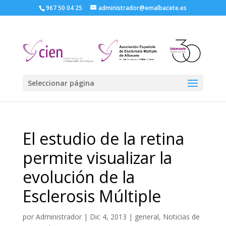
967 50 04 25
administrador@emalbacete.es
Seleccionar página
El estudio de la retina
permite visualizar la
evolución de la
Esclerosis Múltiple
por
Administrador
|
Dic 4, 2013
|
general
,
Noticias de