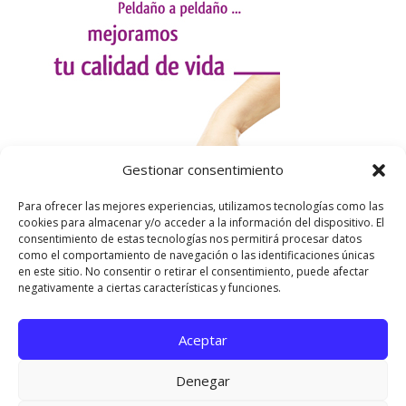
Gestionar consentimiento
Para ofrecer las mejores experiencias, utilizamos tecnologías como las
cookies para almacenar y/o acceder a la información del dispositivo. El
consentimiento de estas tecnologías nos permitirá procesar datos
como el comportamiento de navegación o las identificaciones únicas
en este sitio. No consentir o retirar el consentimiento, puede afectar
negativamente a ciertas características y funciones.
Aceptar
Utilizamos cookies para ofrecerte la mejor experiencia en
nuestra web.
Denegar
Puedes aprender más sobre qué cookies utilizamos o
desactivarlas en los
ajustes
.