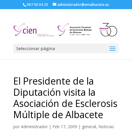
967 50 04 25
administrador@emalbacete.es
Seleccionar página
El Presidente de la
Diputación visita la
Asociación de Esclerosis
Múltiple de Albacete
por
Administrador
|
Feb 17, 2009
|
general
,
Noticias