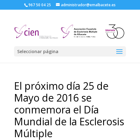
967 50 04 25
administrador@emalbacete.es
Seleccionar página
El próximo día 25 de
Mayo de 2016 se
conmemora el Día
Mundial de la Esclerosis
Múltiple