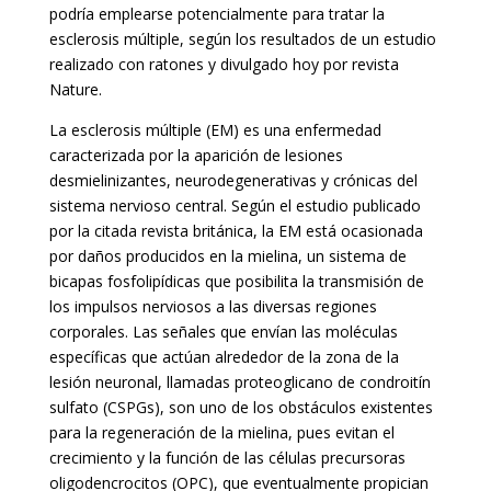
podría emplearse potencialmente para tratar la
esclerosis múltiple, según los resultados de un estudio
realizado con ratones y divulgado hoy por revista
Nature.
La esclerosis múltiple (EM) es una enfermedad
caracterizada por la aparición de lesiones
desmielinizantes, neurodegenerativas y crónicas del
sistema nervioso central. Según el estudio publicado
por la citada revista británica, la EM está ocasionada
por daños producidos en la mielina, un sistema de
bicapas fosfolipídicas que posibilita la transmisión de
los impulsos nerviosos a las diversas regiones
corporales. Las señales que envían las moléculas
específicas que actúan alrededor de la zona de la
lesión neuronal, llamadas proteoglicano de condroitín
sulfato (CSPGs), son uno de los obstáculos existentes
para la regeneración de la mielina, pues evitan el
crecimiento y la función de las células precursoras
oligodencrocitos (OPC), que eventualmente propician