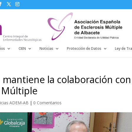
ios
CIEN
Noticias
Protección de Datos
Ley de Tr
 mantiene la colaboración con
 Múltiple
icias ADEM-AB
|
0 Comentarios