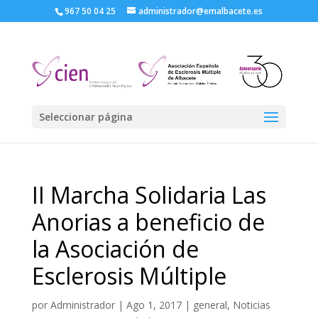
967 50 04 25
administrador@emalbacete.es
Seleccionar página
II Marcha Solidaria Las
Anorias a beneficio de
la Asociación de
Esclerosis Múltiple
por
Administrador
|
Ago 1, 2017
|
general
,
Noticias