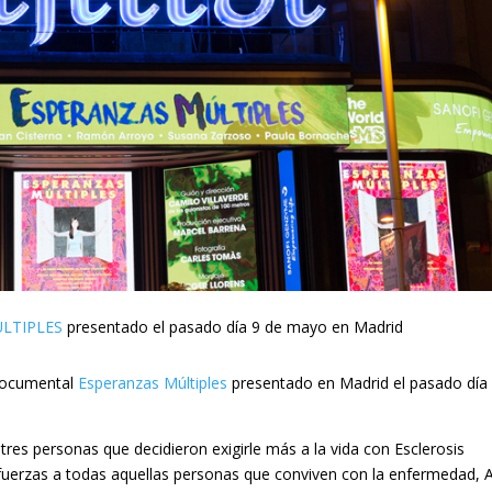
LTIPLES
presentado el pasado día 9 de mayo en Madrid
 documental
Esperanzas Múltiples
presentado en Madrid el pasado día
 tres personas que decidieron exigirle más a la vida con Esclerosis
e fuerzas a todas aquellas personas que conviven con la enfermedad, 