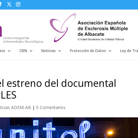
ios
CIEN
Noticias
Protección de Datos
Ley de Tr
el estreno del documental
LES
ticias ADEM-AB
|
0 Comentarios