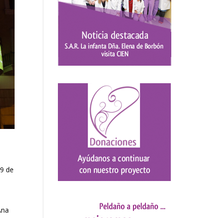
 9 de
Ana