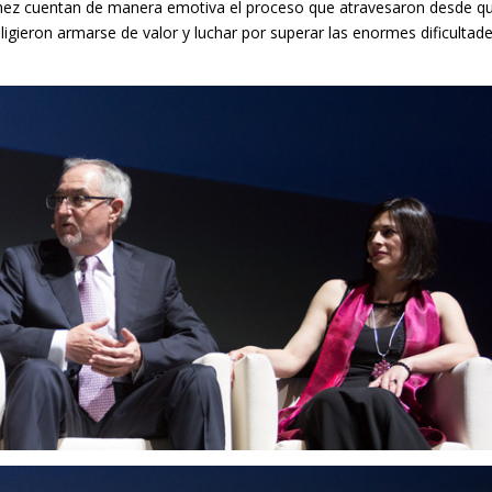
hez cuentan de manera emotiva el proceso que atravesaron desde q
eligieron armarse de valor y luchar por superar las enormes dificultad