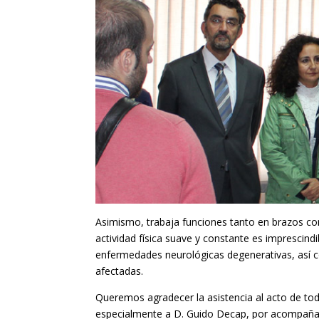
Asimismo, trabaja funciones tanto en brazos como
actividad física suave y constante es imprescin
enfermedades neurológicas degenerativas, así 
afectadas.
Queremos agradecer la asistencia al acto de to
especialmente a D. Guido Decap, por acompañar