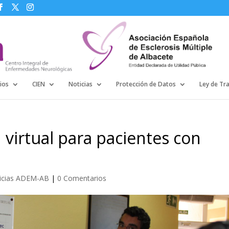
ios
CIEN
Noticias
Protección de Datos
Ley de Tr
n virtual para pacientes con
icias ADEM-AB
|
0 Comentarios