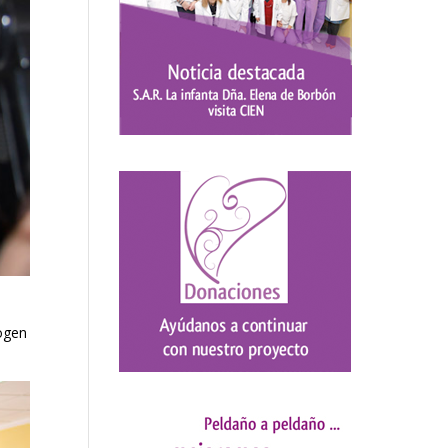
iogen