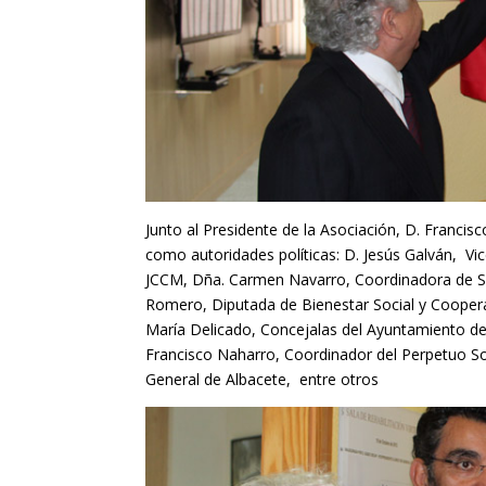
Junto al Presidente de la Asociación, D. Francis
como autoridades políticas: D. Jesús Galván, Vi
JCCM, Dña. Carmen Navarro, Coordinadora de San
Romero, Diputada de Bienestar Social y Cooperac
María Delicado, Concejalas del Ayuntamiento de 
Francisco Naharro, Coordinador del Perpetuo Soco
General de Albacete, entre otros