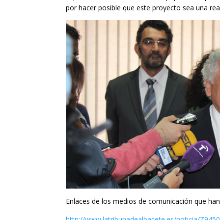
por hacer posible que este proyecto sea una rea
Enlaces de los medios de comunicación que han p
http://www.latribunadealbacete.es/noticia/Z9