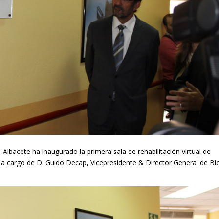
 Albacete ha inaugurado la primera sala de rehabilitación virtual de
o a cargo de D. Guido Decap, Vicepresidente & Director General de B