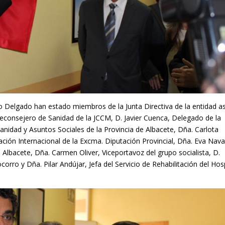
co Delgado han estado miembros de la Junta Directiva de la entidad as
ceconsejero de Sanidad de la JCCM, D. Javier Cuenca, Delegado de la
idad y Asuntos Sociales de la Provincia de Albacete, Dña. Carlota
ión Internacional de la Excma. Diputación Provincial, Dña. Eva Nava
Albacete, Dña. Carmen Oliver, Viceportavoz del grupo socialista, D.
rro y Dña. Pilar Andújar, Jefa del Servicio de Rehabilitación del Hosp