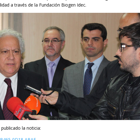
lidad a través de la Fundación Biogen Idec.
ublicado la noticia:
450B465-0D18-ABAF-