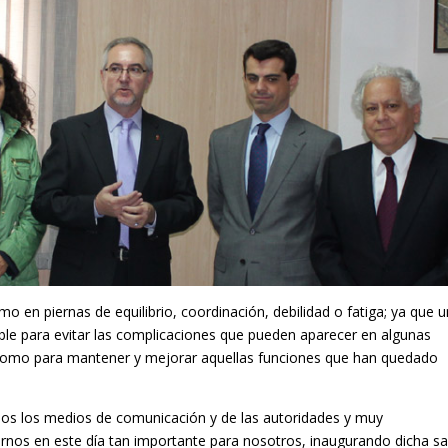
 en piernas de equilibrio, coordinación, debilidad o fatiga; ya que 
dible para evitar las complicaciones que pueden aparecer en algunas
como para mantener y mejorar aquellas funciones que han quedado
dos los medios de comunicación y de las autoridades y muy
nos en este día tan importante para nosotros, inaugurando dicha sa