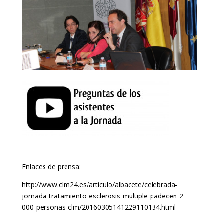
Enlaces de prensa:
http://www.clm24.es/articulo/albacete/celebrada-
jornada-tratamiento-esclerosis-multiple-padecen-2-
000-personas-clm/20160305141229110134.html