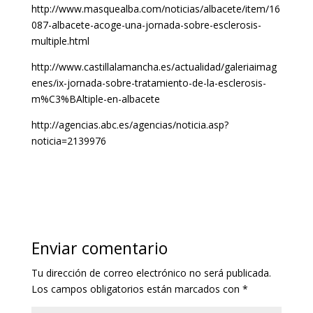
http://www.masquealba.com/noticias/albacete/item/16
087-albacete-acoge-una-jornada-sobre-esclerosis-
multiple.html
http://www.castillalamancha.es/actualidad/galeriaimag
enes/ix-jornada-sobre-tratamiento-de-la-esclerosis-
m%C3%BAltiple-en-albacete
http://agencias.abc.es/agencias/noticia.asp?
noticia=2139976
Enviar comentario
Tu dirección de correo electrónico no será publicada.
Los campos obligatorios están marcados con
*