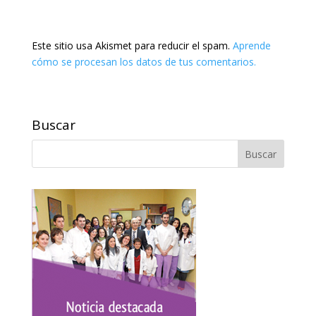
Este sitio usa Akismet para reducir el spam.
Aprende
cómo se procesan los datos de tus comentarios.
Buscar