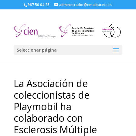
967 50 04 25
administrador@emalbacete.es
Seleccionar página
La Asociación de
coleccionistas de
Playmobil ha
colaborado con
Esclerosis Múltiple