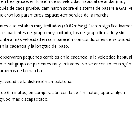
os en tres grupos en función de su velocidad habitual de andar (muy
después de cada prueba, caminaron sobre el sistema de pasarela GAITRi
midieron los parámetros espacio-temporales de la marcha
ntes que estaban muy limitados (<0.82m/seg) fueron significativame
 los pacientes del grupo muy limitado, los del grupo limitado y sin
 cinta a más velocidad en comparación con condiciones de velocidad
n la cadencia y la longitud del paso.
bservaron pequeños cambios en la cadencia, a la velocidad habitual 
lo el subgrupo de pacientes muy limitados. No se encontró en ningún
rámetros de la marcha.
gravedad de la disfunción ambulatoria.
 de 6 minutos, en comparación con la de 2 minutos, aporta algún
 grupo más discapacitado.