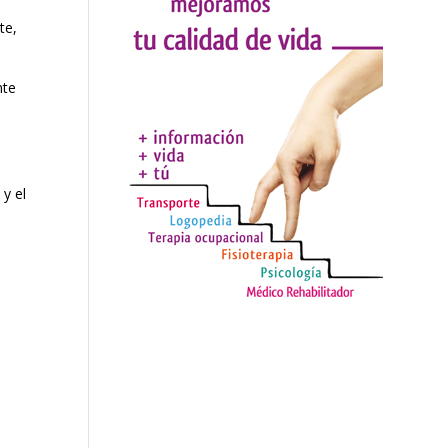
te,
nte
y el