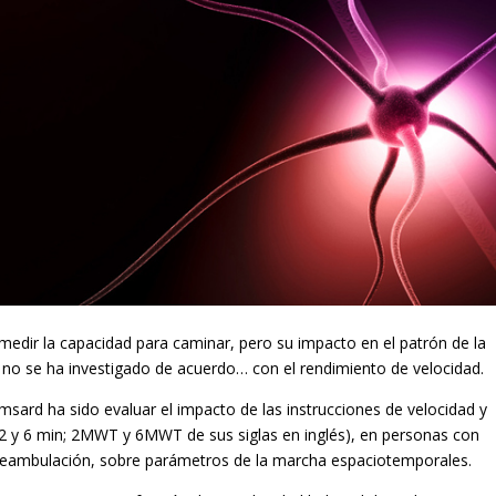
 medir la capacidad para caminar, pero su impacto en el patrón de la
 no se ha investigado de acuerdo… con el rendimiento de velocidad.
 msard ha sido evaluar el impacto de las instrucciones de velocidad y
2 y 6 min; 2MWT y 6MWT de sus siglas en inglés), en personas con
s deambulación, sobre parámetros de la marcha espaciotemporales.