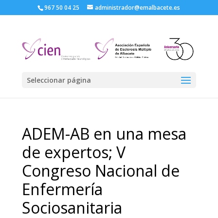
967 50 04 25
administrador@emalbacete.es
Seleccionar página
ADEM-AB en una mesa
de expertos; V
Congreso Nacional de
Enfermería
Sociosanitaria