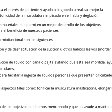
a el interés del paciente y ayuda al logopeda a realizar mejor la
 tonicidad de la musculatura implicada en el habla y deglución.
materiales que permiten un mejor desarrollo de los objetivos
a el beneficio de nuestros pacientes.
 miofuncional son los siguientes:
ción y de deshabituación de la succión u otros hábitos lesivos (morder
eglución de líquido con caña o pajita evitando que esta sea mordida, ay
biculares.
a facilitar la ingesta de líquidos personas que presenten dificultad
 aspectos tales como: tonificar la musculatura masticatoria, elongar 
n de los objetivos que hemos mencionado y que les ayude a manten