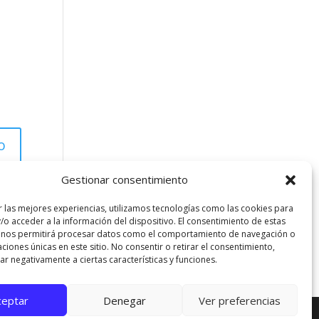
Gestionar consentimiento
r las mejores experiencias, utilizamos tecnologías como las cookies para
/o acceder a la información del dispositivo. El consentimiento de estas
 nos permitirá procesar datos como el comportamiento de navegación o
caciones únicas en este sitio. No consentir o retirar el consentimiento,
r negativamente a ciertas características y funciones.
ceptar
Denegar
Ver preferencias
Cerrar el banner de cookies RGP
Rechazar
Ajustes