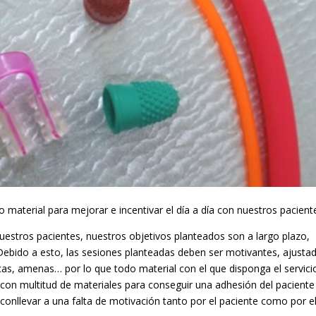
aterial para mejorar e incentivar el día a día con nuestros pacient
nuestros pacientes, nuestros objetivos planteados son a largo plazo,
Debido a esto, las sesiones planteadas deben ser motivantes, ajusta
icas, amenas… por lo que todo material con el que disponga el servici
con multitud de materiales para conseguir una adhesión del paciente
conllevar a una falta de motivación tanto por el paciente como por e