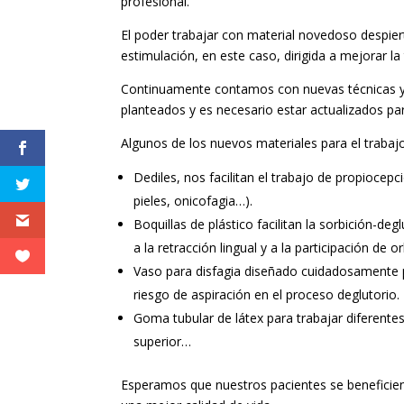
profesional.
El poder trabajar con material novedoso despiert
estimulación, en este caso, dirigida a mejorar la
Continuamente contamos con nuevas técnicas y 
planteados y es necesario estar actualizados par
Algunos de los nuevos materiales para el trabajo
Dediles, nos facilitan el trabajo de propiocep
pieles, onicofagia…).
Boquillas de plástico facilitan la sorbición-d
a la retracción lingual y a la participación de or
Vaso para disfagia diseñado cuidadosamente par
riesgo de aspiración en el proceso deglutorio.
Goma tubular de látex para trabajar diferentes
superior…
Esperamos que nuestros pacientes se beneficie