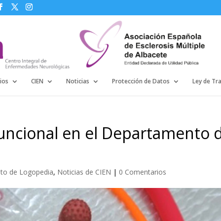
ios
CIEN
Noticias
Protección de Datos
Ley de Tr
uncional en el Departamento 
to de Logopedia
,
Noticias de CIEN
|
0 Comentarios