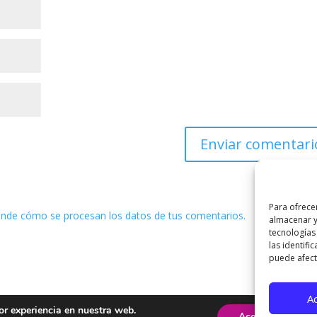
Para ofrece
nde cómo se procesan los datos de tus comentarios.
almacenar y
tecnologías
las identifi
puede afecta
A
or experiencia en nuestra web.
Aceptar