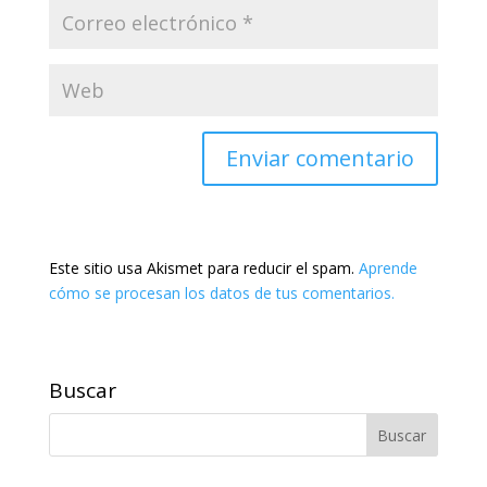
Este sitio usa Akismet para reducir el spam.
Aprende
cómo se procesan los datos de tus comentarios.
Buscar