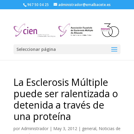
967 50 04 25
administrador@emalbacete.es
Seleccionar página
La Esclerosis Múltiple
puede ser ralentizada o
detenida a través de
una proteína
por
Administrador
|
May 3, 2012
|
general
,
Noticias de