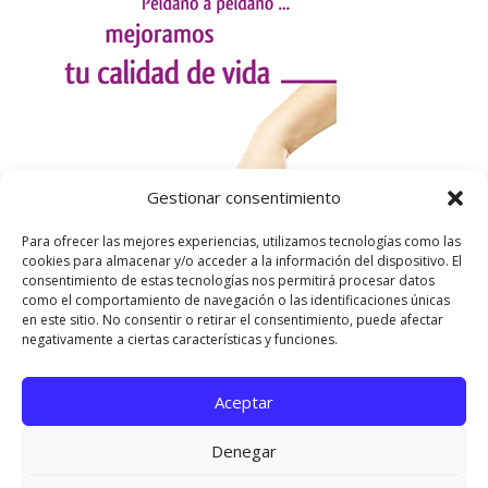
Gestionar consentimiento
Para ofrecer las mejores experiencias, utilizamos tecnologías como las
cookies para almacenar y/o acceder a la información del dispositivo. El
consentimiento de estas tecnologías nos permitirá procesar datos
como el comportamiento de navegación o las identificaciones únicas
en este sitio. No consentir o retirar el consentimiento, puede afectar
negativamente a ciertas características y funciones.
Aceptar
Utilizamos cookies para ofrecerte la mejor experiencia en
nuestra web.
Denegar
Puedes aprender más sobre qué cookies utilizamos o
desactivarlas en los
ajustes
.